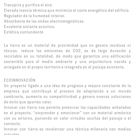
Transpira y purifica el aire.
Elevada inercia térmica que minimiza el coste energético del edificio.
Regulador de la humedad interior.
Absorbente de las ondas electromagnéticas.
Excelente aislante acústico.
Estética contundente
La tierra es un material de proximidad que no genera residuos ni
tóxicos, reduce las emisiones de CO2, es de larga duración y
reciclable en su totalidad, de modo que garantiza una edificación
sostenible para el medio ambiente y una arquitectura nacida y
arraigada en el propio territorio e integrada en el paisaje existente.
ECOINNOVACIÓN
Un proyecto ligado a una idea de progreso y mejora constante de la
empresa que contribuye al proceso de adaptación a un mundo
cambiante, aumenta su competitividad y genera nuevas soluciones
de éxito que aportan valor.
Innovar con tierra nos permite potenciar las capacidades anheladas
en el proyecto, “sorprender y emocionar” con un material armónico
con su entorno, poniendo en valor virtudes ocultas del paisaje o el
contexto.
Innovar con tierra es revalorizar una técnica milenaria con medios
actuales.